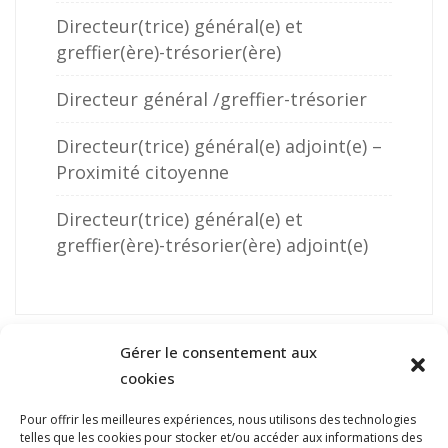
Directeur(trice) général(e) et
greffier(ère)-trésorier(ère)
Directeur général /greffier-trésorier
Directeur(trice) général(e) adjoint(e) –
Proximité citoyenne
Directeur(trice) général(e) et
greffier(ère)-trésorier(ère) adjoint(e)
Gérer le consentement aux
cookies
Pour offrir les meilleures expériences, nous utilisons des technologies
telles que les cookies pour stocker et/ou accéder aux informations des
NOUS JOINDRE