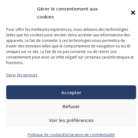
Gérer le consentement aux
cookies
Pour offrir les meilleures expériences, nous utilisons des technologies
telles que les cookies pour stocker et/ou accéder aux informations des
appareils. Le fait de consentir à ces technologies nous permettra de
traiter des données telles que le comportement de navigation ou les ID
uniques sur ce site. Le fait de ne pas consentir ou de retirer son
consentement peut avoir un effet négatif sur certaines caractéristiques et
fonctions.
Vitrine des fournisseurs
Gérer les services
La vitrine des fournisseurs municipaux présente
plusieurs partenaires, dans différents domaines.
Accepter
Refuser
Voir les préférences
Politique de cookies
Déclaration de confidentialité