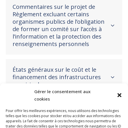
Commentaires sur le projet de
Règlement excluant certains
organismes publics de l’obligation
de former un comité sur l’accès à
l’information et la protection des
renseignements personnels
États généraux sur le coût et le
financement des infrastructures
municipales
Gérer le consentement aux
cookies
Pour offrir les meilleures expériences, nous utilisons des technologies
telles que les cookies pour stocker et/ou accéder aux informations des
NOUS JOINDRE
appareils. Le fait de consentir à ces technologies nous permettra de
traiter des données telles que le comportement de navigation ou les ID
400, boulevard Jean-Lesage