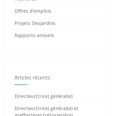
Offres d'emplois
Projets Desjardins
Rapports annuels
Articles récents
Directeur(trice) général(e)
Directeur(trice) général(e) et
greffier(ère)-trésorier(ère)