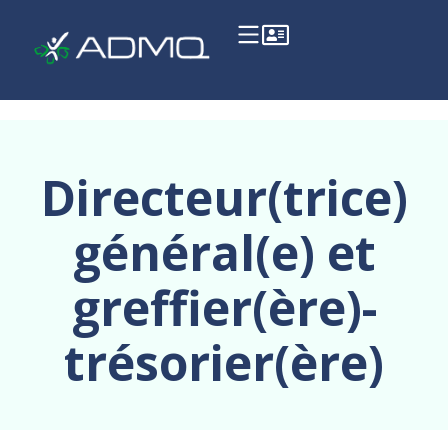
Directeur(trice)
général(e) et
greffier(ère)-
trésorier(ère)