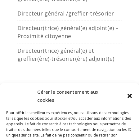
Directeur général /greffier-trésorier
Directeur(trice) général(e) adjoint(e) –
Proximité citoyenne
Directeur(trice) général(e) et
greffier(ère)-trésorier(ère) adjoint(e)
Gérer le consentement aux
cookies
Pour offrir les meilleures expériences, nous utilisons des technologies
telles que les cookies pour stocker et/ou accéder aux informations des
NOUS JOINDRE
appareils. Le fait de consentir à ces technologies nous permettra de
traiter des données telles que le comportement de navigation ou les ID
400, boulevard Jean-Lesage
uniques sur ce site. Le fait de ne pas consentir ou de retirer son