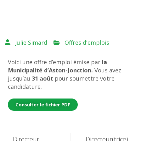
Julie Simard
Offres d'emplois
Voici une offre d’emploi émise par
la
Municipalité d’Aston-Jonction
.
Vous avez
jusqu’au
31 août
pour soumettre
votre
candidature.
Consulter le fichier PDF
Directeur
Directeur(trice)