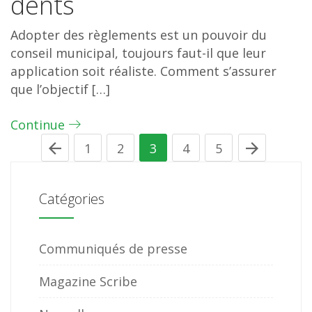
dents
Adopter des règlements est un pouvoir du
conseil municipal, toujours faut-il que leur
application soit réaliste. Comment s’assurer
que l’objectif […]
Continue
1
2
3
4
5
Catégories
Communiqués de presse
Magazine Scribe