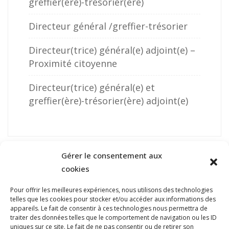
greffier(ère)-trésorier(ère)
Directeur général /greffier-trésorier
Directeur(trice) général(e) adjoint(e) –
Proximité citoyenne
Directeur(trice) général(e) et
greffier(ère)-trésorier(ère) adjoint(e)
Gérer le consentement aux
cookies
Pour offrir les meilleures expériences, nous utilisons des technologies
telles que les cookies pour stocker et/ou accéder aux informations des
NOUS JOINDRE
appareils. Le fait de consentir à ces technologies nous permettra de
traiter des données telles que le comportement de navigation ou les ID
400, boulevard Jean-Lesage
uniques sur ce site. Le fait de ne pas consentir ou de retirer son