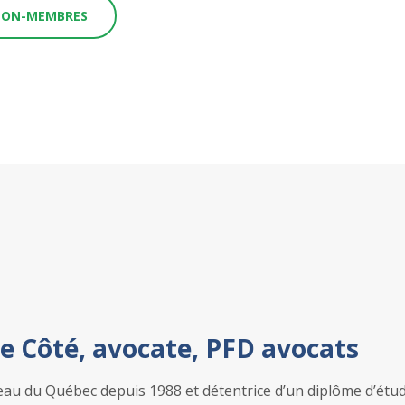
 NON-MEMBRES
e Côté, avocate, PFD avocats
u du Québec depuis 1988 et détentrice d’un diplôme d’étude