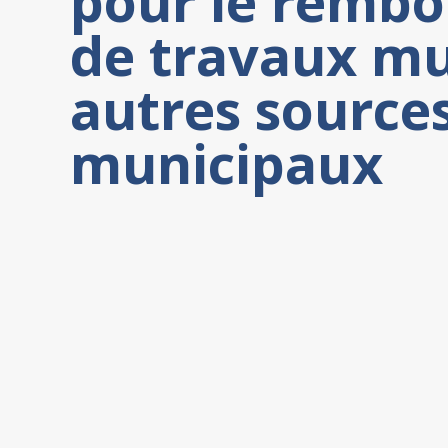
pour le remb
de travaux mu
autres source
municipaux