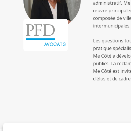
administratif, Me
œuvre principale
composée de ville
intermunicipales.
Les questions tou
pratique spéciali
Me Côté a dévelop
publics. La récla
Me Côté est invit
d’élus et de cadr