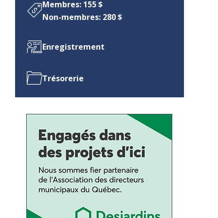
Membres: 155 $
Non-membres: 280 $
Enregistrement
Trésorerie