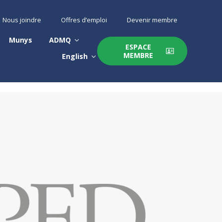
Nous joindre
Offres d’emploi
Devenir membre
Munys
ADMQ
ESPACE
MEMBRE
English