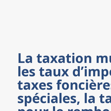
La taxation mu
les taux d’imp
taxes foncière
spéciales, la t