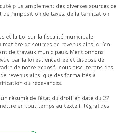
iscuté plus amplement des diverses sources de
de l’imposition de taxes, de la tarification
es et la Loi sur la fiscalité municipale
en matière de sources de revenus ainsi qu’en
nt de travaux municipaux. Mentionnons
ue par la loi est encadrée et dispose de
e cadre de notre exposé, nous discuterons des
 de revenus ainsi que des formalités à
rification ou redevances.
 un résumé de l’état du droit en date du 27
mettre en tout temps au texte intégral des