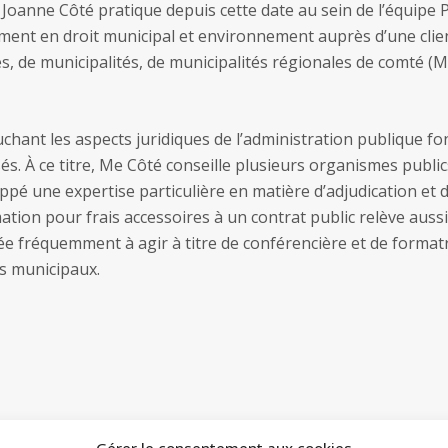
 Joanne Côté pratique depuis cette date au sein de l’équipe P
ment en droit municipal et environnement auprès d’une clie
s, de municipalités, de municipalités régionales de comté (M
chant les aspects juridiques de l’administration publique fo
sés. À ce titre, Me Côté conseille plusieurs organismes public
pé une expertise particulière en matière d’adjudication et 
mation pour frais accessoires à un contrat public relève auss
ée fréquemment à agir à titre de conférencière et de formatr
es municipaux.