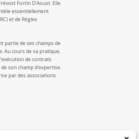
révost Fortin D’Aoust. Elle
ntèle essentiellement
RC) et de Régies
nt partie de ses champs de
s. Au cours de sa pratique,
d’exécution de contrats
i de son champ d’expertise.
ice par des associations