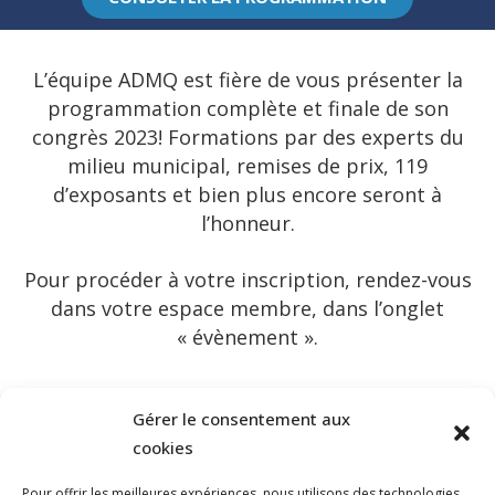
L’équipe ADMQ est fière de vous présenter la
programmation complète et finale de son
congrès 2023! Formations par des experts du
milieu municipal, remises de prix, 119
d’exposants et bien plus encore seront à
l’honneur.
Pour procéder à votre inscription, rendez-vous
dans votre espace membre, dans l’onglet
« évènement ».
Gérer le consentement aux
VOIR LA PROGRAMMATION
cookies
Pour offrir les meilleures expériences, nous utilisons des technologies