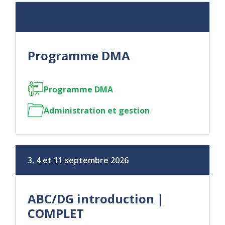
Programme DMA
Programme DMA
Administration et gestion
3, 4 et 11 septembre 2026
ABC/DG introduction |
COMPLET