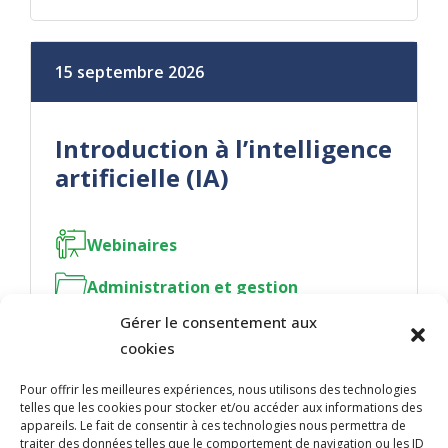
15 septembre 2026
Introduction à l’intelligence
artificielle (IA)
Webinaires
Administration et gestion
Gérer le consentement aux
cookies
Pour offrir les meilleures expériences, nous utilisons des technologies
telles que les cookies pour stocker et/ou accéder aux informations des
NOUS JOINDRE
appareils. Le fait de consentir à ces technologies nous permettra de
traiter des données telles que le comportement de navigation ou les ID