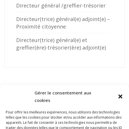
Directeur général /greffier-trésorier
Directeur(trice) général(e) adjoint(e) –
Proximité citoyenne
Directeur(trice) général(e) et
greffier(ère)-trésorier(ère) adjoint(e)
Gérer le consentement aux
cookies
Pour offrir les meilleures expériences, nous utilisons des technologies
telles que les cookies pour stocker et/ou accéder aux informations des
NOUS JOINDRE
appareils. Le fait de consentir à ces technologies nous permettra de
traiter des données telles que le comportement de navigation ou les ID