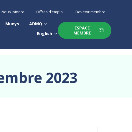
Nous joindre
Offres d’emploi
Devenir membre
Munys
ADMQ
ESPACE
MEMBRE
English
vembre 2023