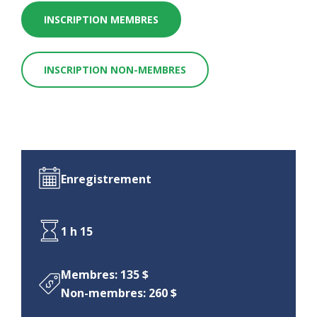
INSCRIPTION MEMBRES
INSCRIPTION NON-MEMBRES
Enregistrement
1 h 15
Membres: 135 $
Non-membres: 260 $