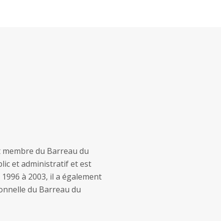
est membre du Barreau du
ic et administratif et est
 1996 à 2003, il a également
sionnelle du Barreau du