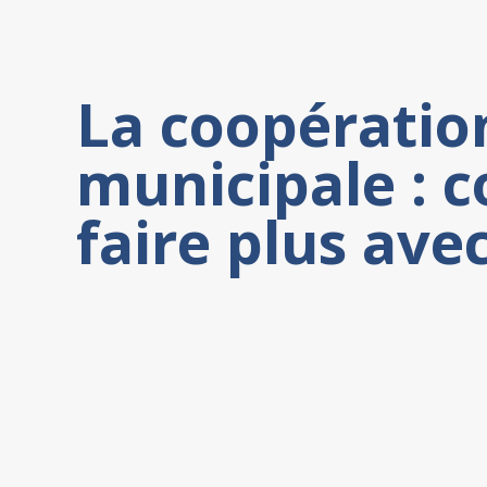
La coopératio
municipale :
faire plus ave