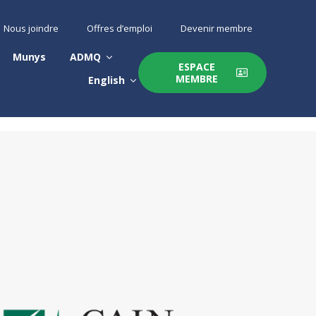
Nous joindre
Offres d’emploi
Devenir membre
Munys
ADMQ
ESPACE
MEMBRE
English