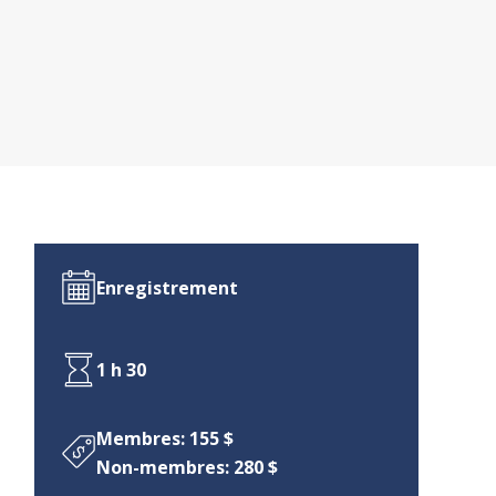
Enregistrement
1 h 30
Membres: 155 $
Non-membres: 280 $