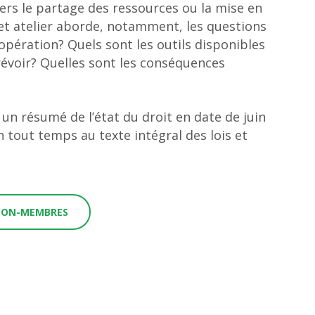
ers le partage des ressources ou la mise en
et atelier aborde, notamment, les questions
opération? Quels sont les outils disponibles
révoir? Quelles sont les conséquences
?
un résumé de l’état du droit en date de juin
 tout temps au texte intégral des lois et
 NON-MEMBRES