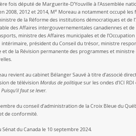
ière fois député de Marguerite-D’Youville à l’Assemblée nat
e
n 2008, 2012 et 2014, M
Moreau a notamment occupé les fo
istre de la Réforme des institutions démocratiques et de l’
able des Affaires intergouvernementales canadiennes et de
sports, ministre des Affaires municipales et de l’Occupation d
 intérimaire, président du Conseil du trésor, ministre respo
et de la Révision permanente des programmes et ministre d
elles.
u revient au cabinet Bélanger Sauvé à titre d’associé direct
ssion de télévision
Mordus de politique
sur les ondes d’ICI RDI 
o
Puisqu’il faut se lever
.
mbre du conseil d’administration de la Croix Bleue du Québ
et de conformité.
u Sénat du Canada le 10 septembre 2024.