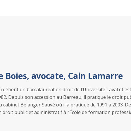
e Boies, avocate, Cain Lamarre
détient un baccalauréat en droit de l’Université Laval et 
2. Depuis son accession au Barreau, il pratique le droit publ
 cabinet Bélanger Sauvé où il a pratiqué de 1991 à 2003. De
 droit public et administratif à l’École de formation profes