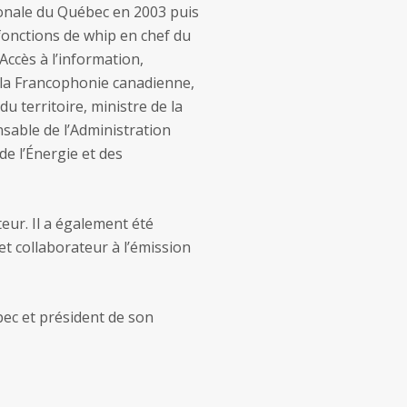
ionale du Québec en 2003 puis
nctions de whip en chef du
Accès à l’information,
 la Francophonie canadienne,
u territoire, ministre de la
nsable de l’Administration
e l’Énergie et des
eur. Il a également été
et collaborateur à l’émission
ec et président de son