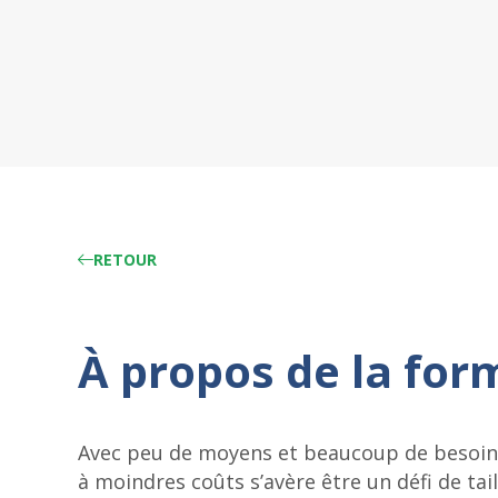
RETOUR
À propos de la for
Avec peu de moyens et beaucoup de besoins,
à moindres coûts s’avère être un défi de ta