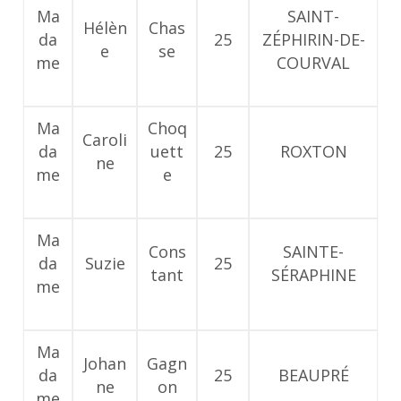
Ma
SAINT-
Hélèn
Chas
da
25
ZÉPHIRIN-DE-
e
se
me
COURVAL
Ma
Choq
Caroli
da
uett
25
ROXTON
ne
me
e
Ma
Cons
SAINTE-
da
Suzie
25
tant
SÉRAPHINE
me
Ma
Johan
Gagn
da
25
BEAUPRÉ
ne
on
me