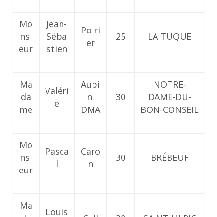
Mo
Jean-
Poiri
nsi
Séba
25
LA TUQUE
er
eur
stien
Ma
Aubi
NOTRE-
Valéri
da
n,
30
DAME-DU-
e
me
DMA
BON-CONSEIL
Mo
Pasca
Caro
nsi
30
BRÉBEUF
l
n
eur
Ma
Louis