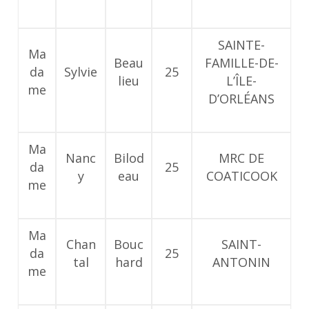
SAINTE-
Ma
Beau
FAMILLE-DE-
da
Sylvie
25
lieu
L’ÎLE-
me
D’ORLÉANS
Ma
Nanc
Bilod
MRC DE
da
25
y
eau
COATICOOK
me
Ma
Chan
Bouc
SAINT-
da
25
tal
hard
ANTONIN
me