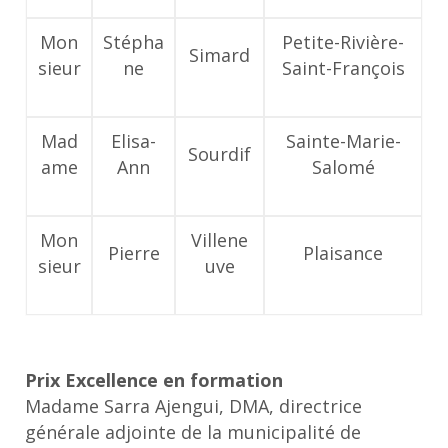
Mon
Stépha
Petite-Rivière-
Simard
sieur
ne
Saint-François
Mad
Elisa-
Sainte-Marie-
Sourdif
ame
Ann
Salomé
Mon
Villene
Pierre
Plaisance
sieur
uve
Prix Excellence en formation
Madame Sarra Ajengui, DMA, directrice
générale adjointe de la municipalité de