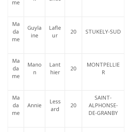
me
Ma
Guyla
Lafle
da
20
STUKELY-SUD
ine
ur
me
Ma
Mano
Lant
MONTPELLIE
da
20
n
hier
R
me
Ma
SAINT-
Less
da
Annie
20
ALPHONSE-
ard
me
DE-GRANBY