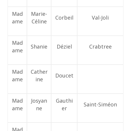
Mad
Marie-
Corbeil
Val-Joli
ame
Céline
Mad
Shanie
Déziel
Crabtree
ame
Mad
Cather
Doucet
ame
ine
Mad
Josyan
Gauthi
Saint-Siméon
ame
ne
er
Mad