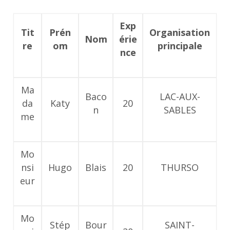
Exp
Tit
Prén
Organisation
Nom
érie
re
om
principale
nce
Ma
Baco
LAC-AUX-
da
Katy
20
n
SABLES
me
Mo
nsi
Hugo
Blais
20
THURSO
eur
Mo
Stép
Bour
SAINT-