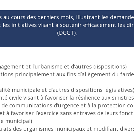
au cours des derniers mois, illustrant les demandes
 les initiatives visant à soutenir efficacement les di
(DGGT).
nagement et l’urbanisme et d’autres dispositions)
itions principalement aux fins d’allègement du fard
calité municipale et d’autres dispositions législatives
ité civile visant à favoriser la résilience aux sinistr
de communications d’urgence et à la protection cont
et à favoriser l’exercice sans entraves de leurs fonc
ne municipal)
ontrats des organismes municipaux et modifiant diver