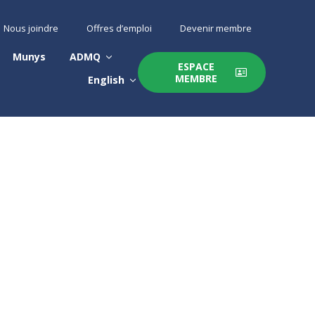
Nous joindre
Offres d’emploi
Devenir membre
Munys
ADMQ
ESPACE
MEMBRE
English