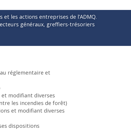
 et les actions entreprises de l’ADMQ.
recteurs généraux, greffiers-trésoriers
eau réglementaire et
)
es et modifiant diverses
re les incendies de forêt)
tions et modifiant diverses
ses dispositions