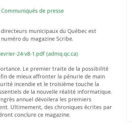
Communiqués de presse
es directeurs municipaux du Québec est
t numéro du magazine Scribe.
evrier-24-v8-1.pdf (admq.qc.ca)
rtance. Le premier traite de la possibilité
in de mieux affronter la pénurie de main
urité incendie et le troisième touche la
sentiels de la nouvelle réalité informatique.
ongrès annuel dévoilera les premiers
nt. Ultimement, des chroniques écrites par
dront conclure ce magazine.