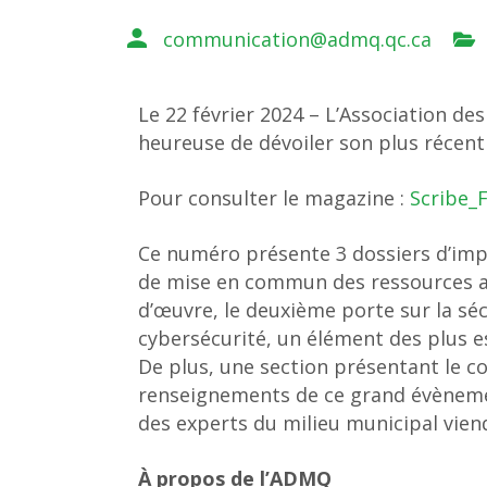
communication@admq.qc.ca
Le 22 février 2024 – L’Association d
heureuse de dévoiler son plus récen
Pour consulter le magazine :
Scribe_F
Ce numéro présente 3 dossiers d’impo
de mise en commun des ressources af
d’œuvre, le deuxième porte sur la séc
cybersécurité, un élément des plus es
De plus, une section présentant le c
renseignements de ce grand évèneme
des experts du milieu municipal vien
À propos de l’ADMQ