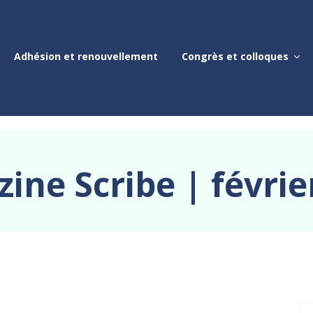
Adhésion et renouvellement
Congrès et colloques
ine Scribe | févrie