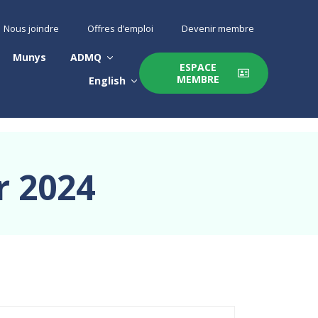
Nous joindre
Offres d’emploi
Devenir membre
Munys
ADMQ
ESPACE
MEMBRE
English
r 2024