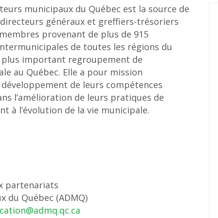
ecteurs municipaux du Québec est la source de
irecteurs généraux et greffiers-trésoriers
 membres provenant de plus de 915
intermunicipales de toutes les régions du
le plus important regroupement de
ale au Québec. Elle a pour mission
 développement de leurs compétences
ans l’amélioration de leurs pratiques de
t à l’évolution de la vie municipale.
x partenariats
aux du Québec (ADMQ)
cation@admq.qc.ca