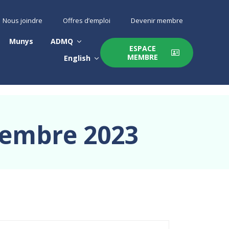
Nous joindre
Offres d’emploi
Devenir membre
Munys
ADMQ
ESPACE
MEMBRE
English
tembre 2023