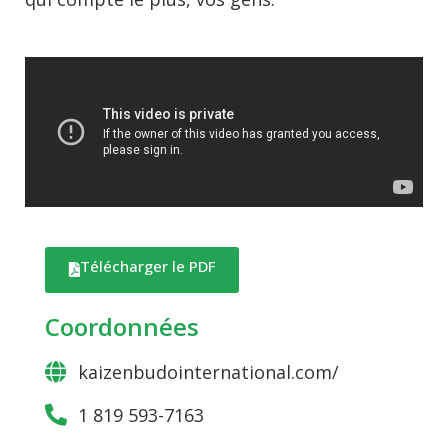
Télécharger le PDF
Coordonnées
kaizenbudointernational.com/
1 819 593-7163