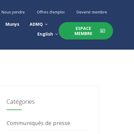
Nous joindre
Offres d’emploi
Devenir membre
Munys
ADMQ
ESPACE
MEMBRE
English
Catégories
Communiqués de presse