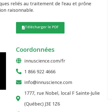
ues reliés au traitement de l’eau et prône
ion raisonnable.
Télécharger le PDF
Coordonnées
innuscience.com/fr
1 866 922 4666
info@innuscience.com
1777, rue Nobel, local F Sainte-Julie
(Québec) J3E 1Z6