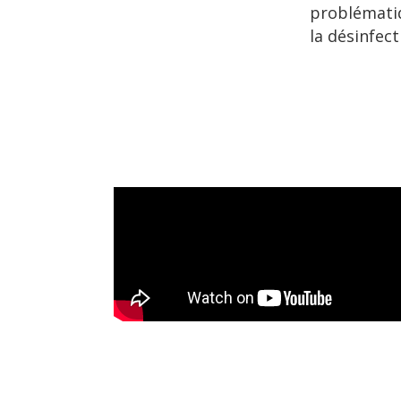
problématiq
la désinfect