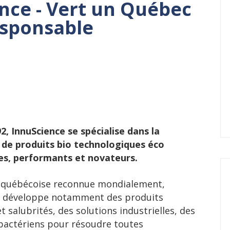
nce - Vert un Québec
esponsable
2, InnuScience se spécialise dans la
 de produits bio technologiques éco
es, performants et novateurs.
québécoise reconnue mondialement,
e développe notamment des produits
t salubrités, des solutions industrielles, des
bactériens pour résoudre toutes