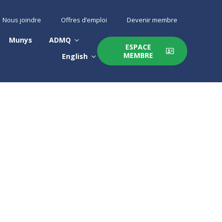
Nous joindre
Offres d’emploi
Devenir membre
Munys
ADMQ
ESPACE
MEMBRE
English