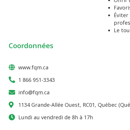
Offrir
Favori
Éviter
profes
Le tou
Coordonnées
www.fqm.ca
1 866 951-3343
info@fqm.ca
1134 Grande-Allée Ouest, RC01, Québec (Qué
Lundi au vendredi de 8h à 17h