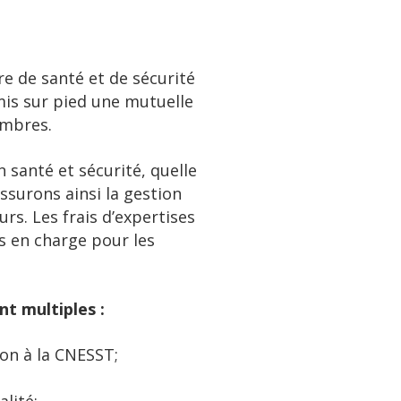
e de santé et de sécurité
 mis sur pied une mutuelle
embres.
santé et sécurité, quelle
ssurons ainsi la gestion
urs. Les frais d’expertises
s en charge pour les
t multiples :
ion à la CNESST;