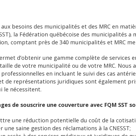
aux besoins des municipalités et des MRC en matièr
(SST), la Fédération québécoise des municipalités a
ion, comptant près de 340 municipalités et MRC m
rmet d’obtenir une gamme complète de services en 
 taille de votre municipalité ou de votre MRC. Nous a
 professionnelles en incluant le suivi des cas antérie
et de représentations juridiques sont également pri
i le nécessitent.
ges de souscrire une couverture avec FQM SST son
tre une réduction potentielle du coût de la cotisat
r une saine gestion des réclamations à la CNESST;