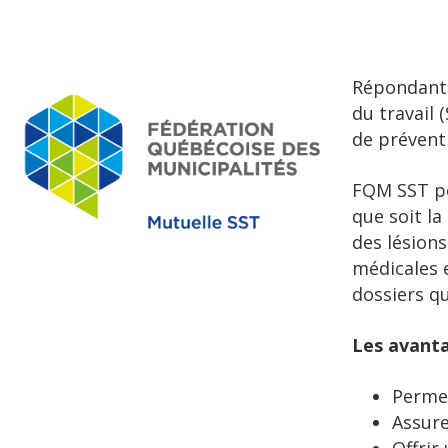
Répondant 
du travail 
de prévent
FQM SST pe
que soit la
des lésions
médicales 
dossiers qu
Les avanta
Permet
Assure