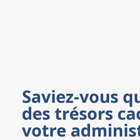
Saviez-vous q
des trésors c
votre adminis