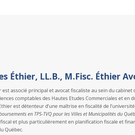
s Éthier, LL.B., M.Fisc. Éthier A
est associé principal et avocat fiscaliste au sein du cabinet d
iences comptables des Hautes Etudes Commerciales et en dro
hier est détenteur d’une maîtrise en fiscalité de l’universit
oursements en TPS-TVQ pour les Villes et Municipalités du Qué
fiscal et plus particulièrement en planification fiscale et fina
du Québec.