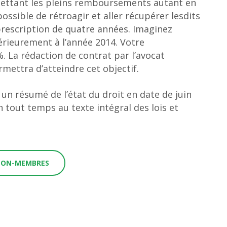
ettant les pleins remboursements autant en
ssible de rétroagir et aller récupérer lesdits
rescription de quatre années. Imaginez
érieurement à l’année 2014. Votre
 La rédaction de contrat par l’avocat
ermettra d’atteindre cet objectif.
un résumé de l’état du droit en date de juin
 tout temps au texte intégral des lois et
 NON-MEMBRES