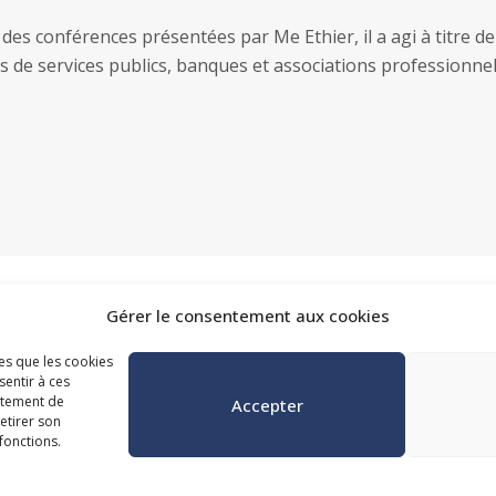
des conférences présentées par Me Ethier, il a agi à titre de
 de services publics, banques et associations professionnel
Gérer le consentement aux cookies
gorie
les que les cookies
sentir à ces
rtement de
Accepter
retirer son
fonctions.
19 novembre 2026