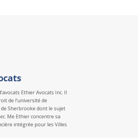
vocats
’avocats Ethier Avocats Inc. Il
it de l’université de
é de Sherbrooke dont le sujet
bec
. Me Ethier concentre sa
ncière intégrée pour les Villes