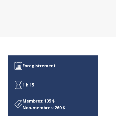
Enregistrement
1 h 15
Membres: 135 $
Non-membres: 260 $