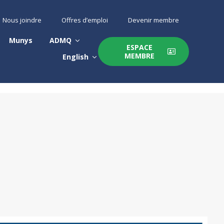
Nous joindre
Offres d’emploi
Devenir membre
Munys
ADMQ
ESPACE
MEMBRE
English