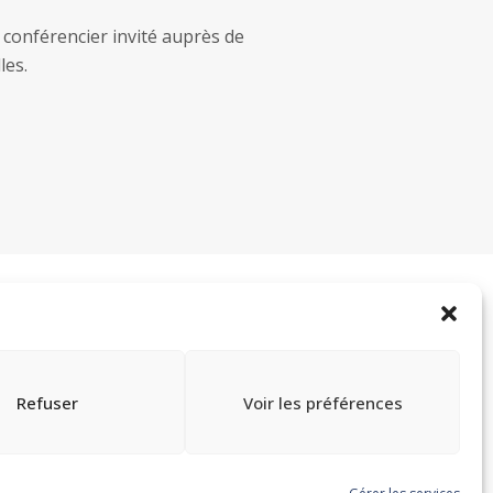
 conférencier invité auprès de
les.
TOUTES LES FORMATIONS
Refuser
Voir les préférences
24 novembre 2026