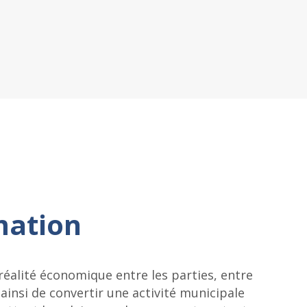
mation
 réalité économique entre les parties, entre
insi de convertir une activité municipale