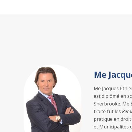
Me Jacque
Me Jacques Ethier 
est diplômé en sc
Sherbrooke. Me Et
traité fut les
Remb
pratique en droit 
et Municipalités 