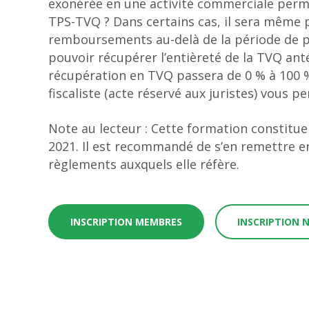
exonérée en une activité commerciale perm
TPS-TVQ ? Dans certains cas, il sera même po
remboursements au-delà de la période de p
pouvoir récupérer l’entièreté de la TVQ ant
récupération en TVQ passera de 0 % à 100 %.
fiscaliste (acte réservé aux juristes) vous p
Note au lecteur : Cette formation constitue 
2021. Il est recommandé de s’en remettre en
règlements auxquels elle réfère.
INSCRIPTION MEMBRES
INSCRIPTION