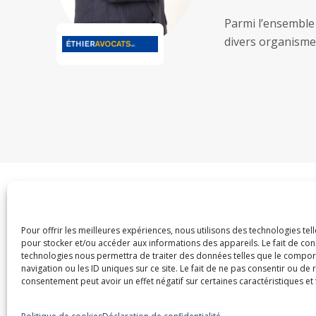
Parmi l’ensemble 
divers organismes
Dans la même caté
Pour offrir les meilleures expériences, nous utilisons des technologies tel
pour stocker et/ou accéder aux informations des appareils. Le fait de con
technologies nous permettra de traiter des données telles que le compo
navigation ou les ID uniques sur ce site. Le fait de ne pas consentir ou de 
consentement peut avoir un effet négatif sur certaines caractéristiques et 
7 et 8 octobre 2026