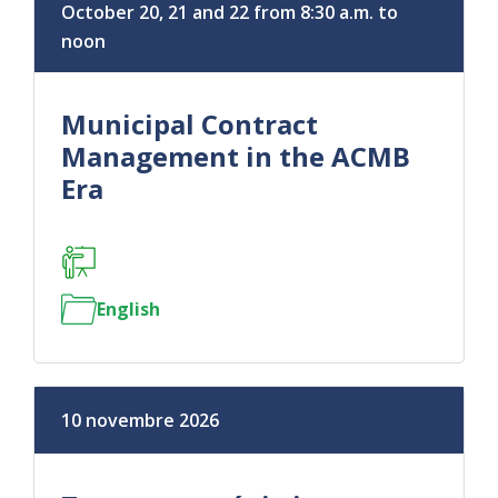
October 20, 21 and 22 from 8:30 a.m. to
noon
Municipal Contract
Management in the ACMB
Era
English
10 novembre 2026