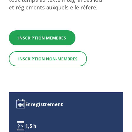
et règlements auxquels elle réfère.
INSCRIPTION MEMBRES
INSCRIPTION NON-MEMBRES
Enregistrement
1,5 h