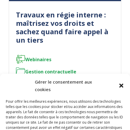
Travaux en régie interne :
maîtrisez vos droits et
sachez quand faire appel à
un tiers
Webinaires
Gestion contractuelle
Gérer le consentement aux
cookies
Pour offrir les meilleures expériences, nous utilisons des technologies
telles que les cookies pour stocker et/ou accéder aux informations des
NOUS JOINDRE
appareils. Le fait de consentir à ces technologies nous permettra de
traiter des données telles que le comportement de navigation ou les ID
400, boulevard Jean-Lesage
uniques sur ce site. Le fait de ne pas consentir ou de retirer son
Hall Est, bureau 535
consentement peut avoir un effet négatif sur certaines caractéristiques