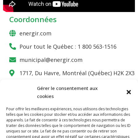
Coordonnées
energir.com
Pour tout le Québec : 1 800 563-1516
municipal@energir.com
1717, Du Havre, Montréal (Québec) H2K 2X3
Gérer le consentement aux
cookies
Pour offrir les meilleures expériences, nous utilisons des technologies
telles que les cookies pour stocker et/ou accéder aux informations des
NOUS JOINDRE
appareils. Le fait de consentir à ces technologies nous permettra de
traiter des données telles que le comportement de navigation ou les ID
400, boulevard Jean-Lesage
uniques sur ce site. Le fait de ne pas consentir ou de retirer son
Hall Est, bureau 535
consentement peut avoir un effet négatif sur certaines caractéristiques