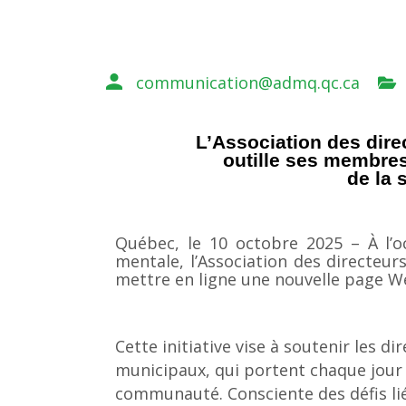
communication@admq.qc.ca
L’Association des dir
outille ses membre
de la 
Québec, le 10 octobre 2025 – À l’o
mentale, l’Association des directeu
mettre en ligne une nouvelle page W
Cette initiative vise à soutenir les d
municipaux, qui portent chaque jour 
communauté. Consciente des défis liés