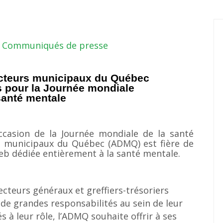
Communiqués de presse
ecteurs municipaux du Québec
s pour la Journée mondiale
santé mentale
ccasion de la Journée mondiale de la santé
rs municipaux du Québec (ADMQ) est fière de
eb dédiée entièrement à la santé mentale.
irecteurs généraux et greffiers-trésoriers
de grandes responsabilités au sein de leur
 à leur rôle, l’ADMQ souhaite offrir à ses