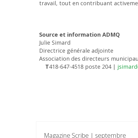
travail, tout en contribuant activemen
Source et i
Julie Simard
Directrice générale adjointe
Association des directeurs municip
T
418-647-4518 poste 204 |
jsimar
Magazine Scribe | septembre