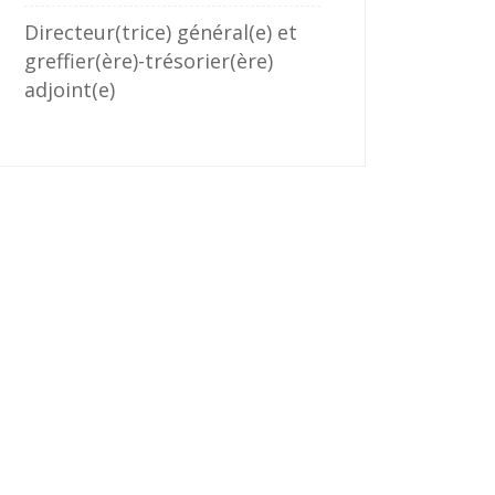
Directeur(trice) général(e) et
greffier(ère)-trésorier(ère)
adjoint(e)