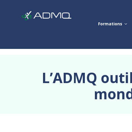
Formations
L’ADMQ outil
mondi