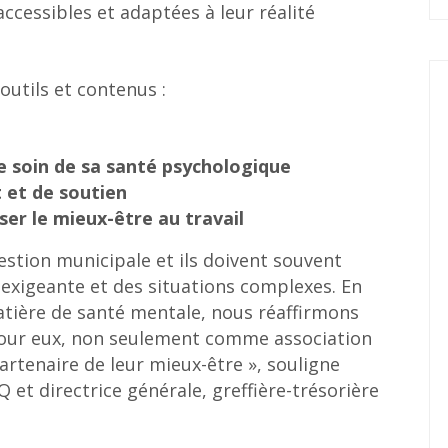
cessibles et adaptées à leur réalité
outils et contenus :
e soin de sa santé psychologique
 et de soutien
ser le mieux-être au travail
stion municipale et ils doivent souvent
exigeante et des situations complexes. En
matière de santé mentale, nous réaffirmons
our eux, non seulement comme association
rtenaire de leur mieux-être », souligne
 et directrice générale, greffière-trésorière