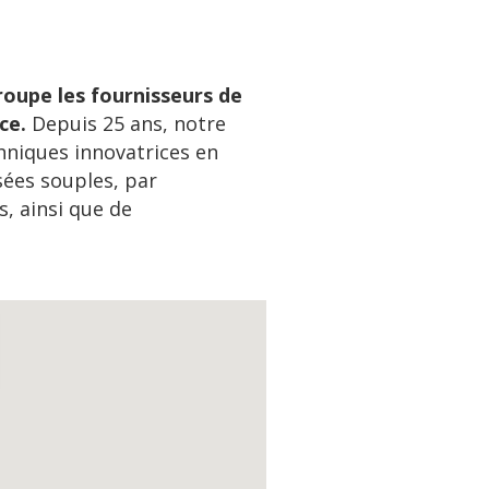
roupe les fournisseurs de
ce.
Depuis 25 ans, notre
chniques innovatrices en
sées souples, par
s, ainsi que de