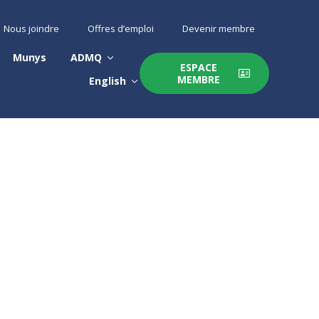
Nous joindre
Offres d’emploi
Devenir membre
Munys
ADMQ
ESPACE
MEMBRE
English