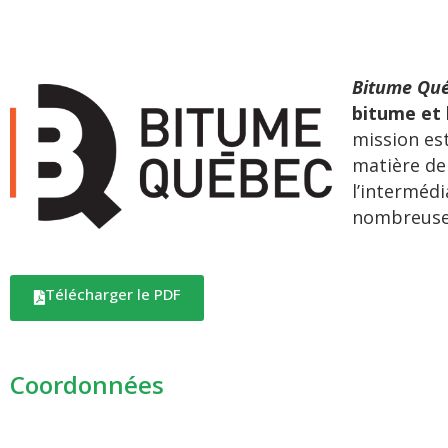
Bitume Qu
bitume et 
mission est
matière de 
l’intermédi
nombreuses
Télécharger le PDF
Coordonnées