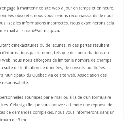
’engage à maintenir ce site web à jour en temps et en heure.
 données obsolète, nous vous serions reconnaissants de nous
b vous lisez les informations incorrectes. Nous examinerons cela
r e-mail à:
jsimard@
admq.qc.ca
.
ant d’inexactitudes ou de lacunes, ni des pertes résultant
 d’informations par Internet, tels que des perturbations ou
ires Web, nous nous efforçons de limiter le nombre de champs
 suite de l’utilisation de données, de conseils ou d’idées
rs Municipaux du Québec via ce site web, Association des
responsabilité.
rsonnelles soumises par e-mail ou à l’aide d’un formulaire
tres. Cela signifie que vous pouvez attendre une réponse de
En cas de demandes complexes, nous vous informerons dans un
aximum de 3 mois.