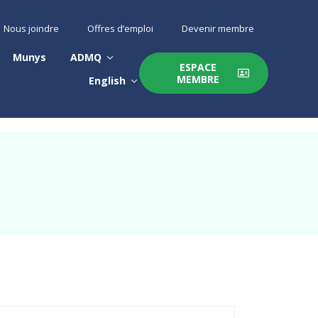
Nous joindre
Offres d’emploi
Devenir membre
Munys
ADMQ
ESPACE
MEMBRE
English