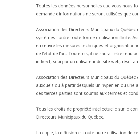
Toutes les données personnelles que vous nous fou
demande d’informations ne seront utilisées que con
Association des Directeurs Municipaux du Québec do
systèmes contre toute forme d’utilisation illicite.
en œuvre les mesures techniques et organisationnel
de l’état de l’art. Toutefois, il ne saurait être ten
indirect, subi par un utilisateur du site web, résultan
Association des Directeurs Municipaux du Québec d
auxquels ou à partir desquels un hyperlien ou une au
des tierces parties sont soumis aux termes et condi
Tous les droits de propriété intellectuelle sur le c
Directeurs Municipaux du Québec.
La copie, la diffusion et toute autre utilisation de 