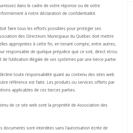
rnissez dans le cadre de votre réponse ou de votre
formément à notre déclaration de confidentialité.
it faire tous les efforts possibles pour protéger ses
 Association des Directeurs Municipaux du Québec doit mettre
les appropriées à cette fin, en tenant compte, entre autres,
u pour responsable de quelque préjudice que ce soit, direct et/ou
t de l’utilisation illégale de ses systèmes par une tierce partie.
écline toute responsabilité quant au contenu des sites web
tre référence est faite. Les produits ou services offerts par
tions applicables de ces tierces parties.
ontenu de ce site web sont la propriété de Association des
ces documents sont interdites sans l’autorisation écrite de