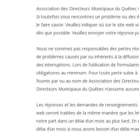
Association des Directeurs Municipaux du Québec s
Si toutefois vous rencontriez un problème ou des
le faire savoir. Veuillez indiquer où sur le site we
dès que possible. Veuillez envoyer votre réponse pa
Nous ne sommes pas responsables des pertes résult
de problèmes causés par ou inhérents à la diffusion
des interruptions. Lors de l’utilisation de formula
obligatoires au minimum. Pour toute perte subie à la
fournis par ou au nom de Association des Directeu
Directeurs Municipaux du Québec n’assume aucune 
Les réponses et les demandes de renseignements pe
web seront traitées de la même manière que les let
notre part dans un délai d’un mois au plus tard. 
délai d’un mois si nous avons besoin d’un délai m