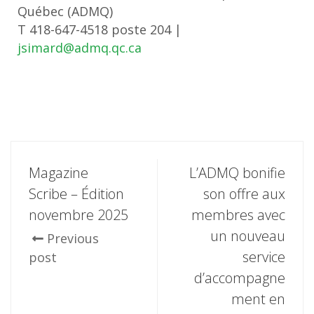
Québec (ADMQ)
T 418-647-4518 poste 204 |
jsimard@admq.qc.ca
Magazine
L’ADMQ bonifie
Scribe – Édition
son offre aux
novembre 2025
membres avec
un nouveau
Previous
service
post
d’accompagne
ment en