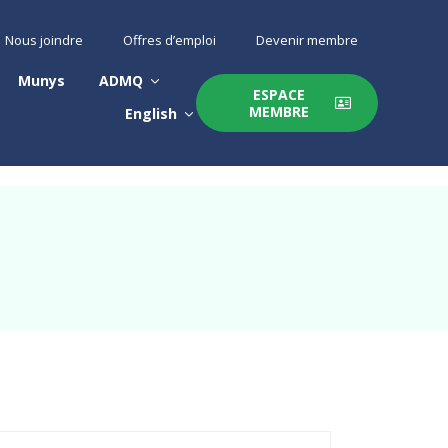
Nous joindre
Offres d’emploi
Devenir membre
Munys
ADMQ
ESPACE
MEMBRE
English