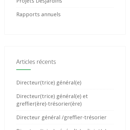
Projets Desjardins
Rapports annuels
Articles récents
Directeur(trice) général(e)
Directeur(trice) général(e) et
greffier(ère)-trésorier(ère)
Directeur général /greffier-trésorier